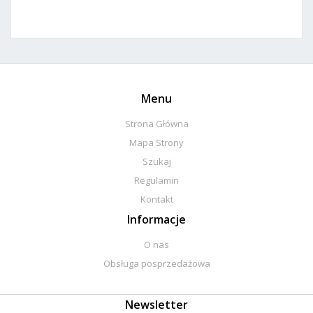
Menu
Strona Główna
Mapa Strony
Szukaj
Regulamin
Kontakt
Informacje
O nas
Obsługa posprzedażowa
Newsletter